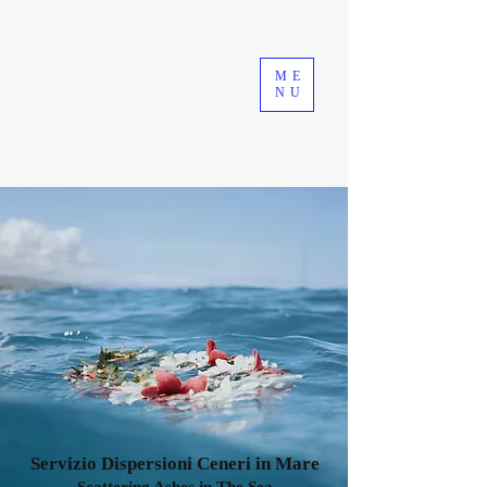
ME
NU
Servizio Dispersioni Ceneri in Mare